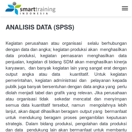
ANALISIS DATA (SPSS)
Kegiatan perusahaan atau organisasi  selalu berhubungan 
dengan data dan angka; kegiatan produksi akan  menghasilkan 
data produksi, kegiatan pemasaran menghasilkan data  
penjualan, kegiatan di bidang SDM akan menghasilkan kinerja 
karyawan,  dan banyak kegiatan lain yang sangat erat dengan 
output angka atau data  kuantitatif. Untuk kegiatan 
pemerintahan, kegiatan administrasi dan  pelayanan kepada 
publik juga banyak bersentuhan dengan data angka yang  perlu 
diolah menjadi tabel dan grafik yang relevan. Jika perusahaan 
atau organisasi tidak  sekedar mencatat dan menyimpan 
semua data kuantitatif tersebut, namun  mengolahnya lebih 
lanjut, akan dapat dihasilkan beragam output yang  bermanfaat 
untuk mendukung beragam proses pengambilan keputusan  
strategis. Dalam bidang produksi, pengolahan data produksi 
dan data  pendukung lain akan bermanfaat untuk membantu 