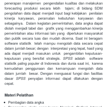
penerapan manajemen  pengendalian kualitas dan melakukan 
forecasting produksi secara lebih  tajam; di bidang SDM 
pengolahan data dapat menjadi input bagi kebijakan  penilaian 
kinerja karyawan, peramalan kebutuhan karyawan dan 
sebagainya.  Dalam kegiatan pemerintahan, data angka dapat 
diolah menjadi tabel dan  grafik yang menggambarkan kinerja 
pemerintahan atau informasi lain yang  diperlukan masyarakat 
dan publik secara luas dan mudah dicerna. Saat ini beragam 
software statistik  telah mampu mengolah data secara cepat 
dalam jumlah besar; dengan  interpretasi yang tepat, hasil yang 
ada dapat menjadi masukan untuk  pengambilan keputusan-
keputusan yang bersifat strategis. 
SPSS
 adalah  software 
statistik paling populer di Indonesia dan dunia saat ini,  karena 
kemudahan penggunaan dan kemampuan mengolah data 
dalam jumlah  besar. Dengan menguasai fungsi dan fasilitas 
dasar 
SPSS
 penyajian informasi dapat dilakukan dengan 
cepat. 
Materi Pelatihan
Pembagian data angka