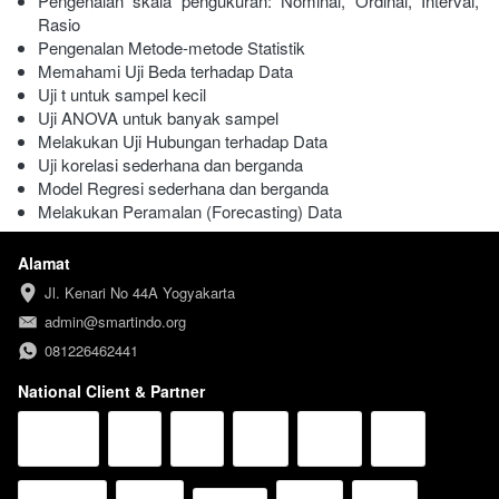
Pengenalan skala pengukuran: Nominal, Ordinal, Interval, 
Rasio
Pengenalan Metode-metode Statistik
Memahami Uji Beda terhadap Data
Uji t untuk sampel kecil
Uji ANOVA untuk banyak sampel
Melakukan Uji Hubungan terhadap Data
Uji korelasi sederhana dan berganda
Model Regresi sederhana dan berganda
Melakukan Peramalan (Forecasting) Data
Alamat
Jl. Kenari No 44A Yogyakarta
admin@smartindo.org
081226462441
National Client & Partner