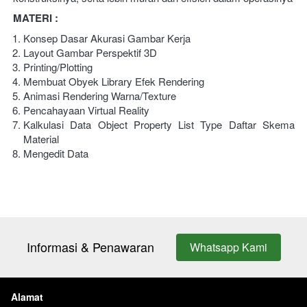
MATERI :
Konsep Dasar Akurasi Gambar Kerja
Layout Gambar Perspektif 3D
Printing/Plotting
Membuat Obyek Library Efek Rendering
Animasi Rendering Warna/Texture
Pencahayaan Virtual Reality
Kalkulasi Data Object Property List Type Daftar Skema 
Material
Mengedit Data
Informasi & Penawaran
Whatsapp Kami
`
Alamat