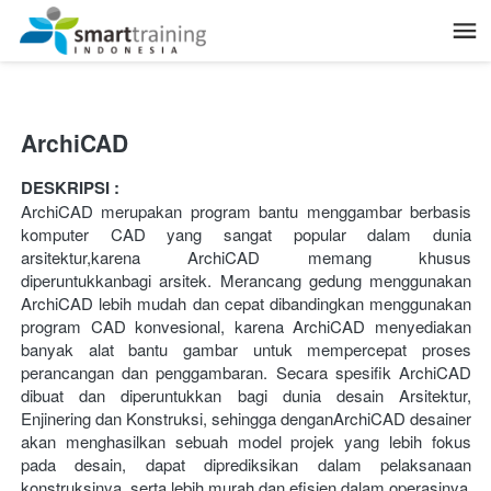
ArchiCAD
DESKRIPSI :
ArchiCAD merupakan program bantu menggambar berbasis 
komputer CAD yang sangat popular dalam dunia 
arsitektur,karena ArchiCAD memang khusus 
diperuntukkanbagi arsitek. Merancang gedung menggunakan 
ArchiCAD lebih mudah dan cepat dibandingkan menggunakan 
program CAD konvesional, karena ArchiCAD menyediakan 
banyak alat bantu gambar untuk mempercepat proses 
perancangan dan penggambaran. Secara spesifik ArchiCAD 
dibuat dan diperuntukkan bagi dunia desain Arsitektur, 
Enjinering dan Konstruksi, sehingga denganArchiCAD desainer 
akan menghasilkan sebuah model projek yang lebih fokus 
pada desain, dapat diprediksikan dalam pelaksanaan 
konstruksinya, serta lebih murah dan efisien dalam operasinya