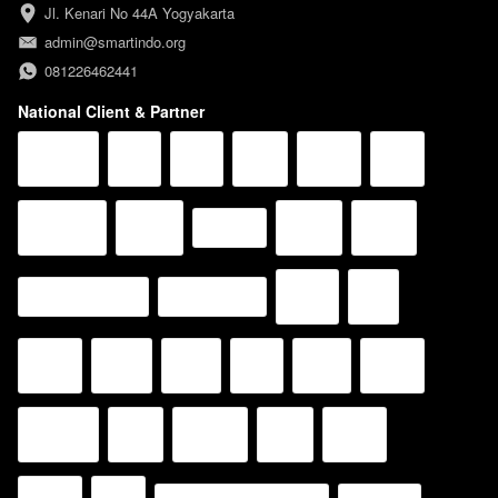
Jl. Kenari No 44A Yogyakarta
admin@smartindo.org
081226462441
National Client & Partner