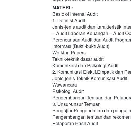
MATERI :
Basic of Internal Audit
1. Definisi Audit
Jenis-jenis audit dan karakteristik inte
– Audit Laporan Keuangan – Audit Op
Perencanaan Audit dan Audit Progra
Informasi (Bukti-bukti Audit)
Working Papers
Teknik-teknik dasar audit
Komunikasi dan Psikologi Audit
2. Komunikasi Efektif,Empatik dan Pe
Jenis-jenis Teknik Komunikasi Audit
Wawancara
Psikologi Audit
Pengembangan Temuan dan Pelapor
3. Unsur-unsur Temuan
PengujianPengendalian dan pengujia
Pengembangan temuan dan rekomen
Pelaporan Hasil Audit