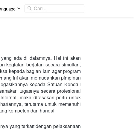
Cari ...
anguage
yang ada di dalamnya. Hal ini akan 
 kegiatan berjalan secara simultan, 
a kepada bagian lain agar program 
wenang ini akan memudahkan pimpinan 
legasikannya kepada Satuan Kendali 
sanakan tugasnya secara profesional 
nternal, maka dirasakan perlu untuk 
hariannya, terutama untuk memenuhi 
 yang kompeten dan handal.
ya yang terkait dengan pelaksanaan 