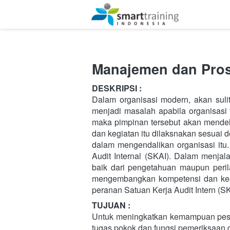
Manajemen dan Prose
DESKRIPSI :
Dalam organisasi modern, akan suli
menjadi masalah apabila organisasi 
maka pimpinan tersebut akan mende
dan kegiatan itu dilaksnakan sesuai
dalam mengendalikan organisasi itu
Audit Internal (SKAI). Dalam menjal
baik dari pengetahuan maupun perila
mengembangkan kompetensi dan keahl
peranan Satuan Kerja Audit Intern (S
TUJUAN :
Untuk meningkatkan kemampuan peser
tugas pokok dan fungsi pemeriksaan d