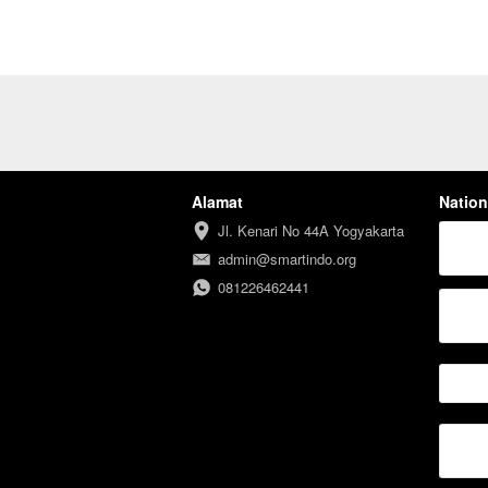
Alamat
Nation
Jl. Kenari No 44A Yogyakarta
admin@smartindo.org
081226462441