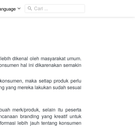
Cari ...
anguage
lebih dikenal oleh masyarakat umum. 
nsumen hal ini dikarenakan semakin 
konsumen, maka setiap produk perlu 
ng yang mereka lakukan sudah sesuai 
ah merk/produk, selain itu peserta 
anaan branding yang kreatif untuk 
ormasi lebih jauh tentang konsumen 