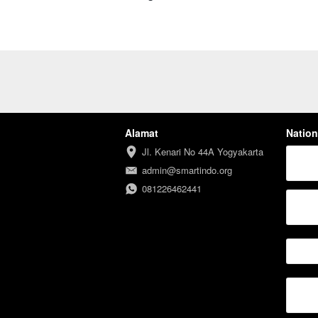
Alamat
Nation
Jl. Kenari No 44A Yogyakarta
admin@smartindo.org
081226462441