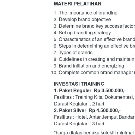
MATERI PELATIHAN
The importance of branding
Develop brand objective
Determine brand key success factor
Set up branding strategy
Characteristics of an effective bra
Steps in determining an effective 
Types of brands
Guidelines in creating and maintain
Brand initiation and energizing
Complete common brand manager re
INVESTASI TRAINING 
1. Paket Reguler  Rp 3.500.000,-
Fasilitas : Training Kits, Dokumentasi,
Durasi Kegiatan : 2 hari 
2. Paket Silver  Rp 4.500.000,-
Durasi Kegiatan : 3 hari
*harga diatas berlaku kolektif minima