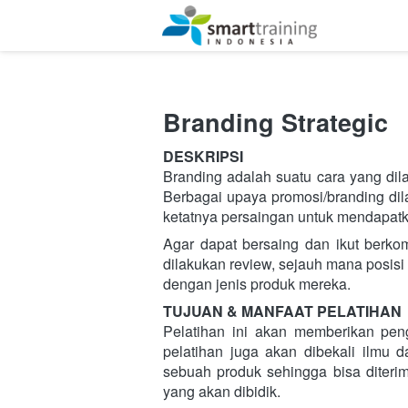
Branding Strategic
DESKRIPSI
Branding adalah suatu cara yang dil
Berbagai upaya promosi/branding di
ketatnya persaingan untuk mendapat
Agar dapat bersaing dan ikut berko
dilakukan review, sejauh mana posis
dengan jenis produk mereka.
TUJUAN & MANFAAT PELATIHAN
Pelatihan ini akan memberikan peng
pelatihan juga akan dibekali ilmu
sebuah produk sehingga bisa diteri
yang akan dibidik.