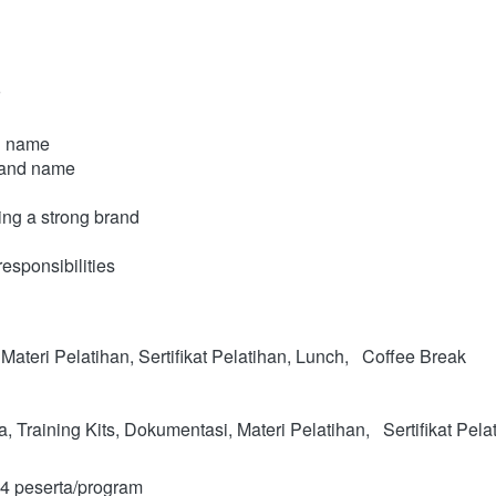
nd name
brand name
ing a strong brand
sponsibilities
 Materi Pelatihan, Sertifikat Pelatihan, Lunch,   Coffee Break
l 4 peserta/program