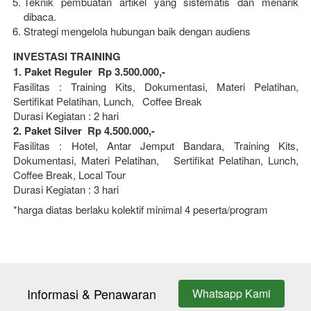
Teknik pembuatan artikel yang sistematis dan menarik 
dibaca.
Strategi mengelola hubungan baik dengan audiens
INVESTASI TRAINING 
1. Paket Reguler  Rp 3.500.000,-
Fasilitas : Training Kits, Dokumentasi, Materi Pelatihan, 
Sertifikat Pelatihan, Lunch,   Coffee Break
Durasi Kegiatan : 2 hari 
2. Paket Silver  Rp 4.500.000,-
Fasilitas : Hotel, Antar Jemput Bandara, Training Kits, 
Dokumentasi, Materi Pelatihan,   Sertifikat Pelatihan, Lunch, 
Coffee Break, Local Tour 
Durasi Kegiatan : 3 hari
*harga diatas berlaku kolektif minimal 4 peserta/program
Informasi & Penawaran
Whatsapp Kami
`