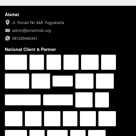
Alamat
Jl. Kenari No 44A Yogyakarta
admin@smartindo.org
081226462441
National Client & Partner