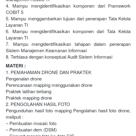
4. Mampu mengidentifikasikan komponen dari Framework 
COBIT 5
5. Mampu menggambarkan tujuan dari penerapan Tata Kelola 
Layanan TI
6. Mampu mengidentifikasikan komponen dari Tata Kelola 
Layanan TI
7. Mampu mengidentifikasikan tahapan dalam penerapan 
Sistem Manajemen Keamanan Informasi
8. Terbiasa dengan konseptual Audit Sistem Informasi
MATERI :
1. PEMAHAMAN DRONE DAN PRAKTEK
Pengenalan drone
Perencanaan mapping menggunakan drone
Praktek latihan terbang
Praktek mapping drone
2. PENGOLAHAN HASIL FOTO
Pengunduhan hasil foto mapping Pengolahan hasil foto drone, 
meliputi :
– Pembuatan mosaic foto
– Pembuatan dem (DSM)
– Convert mosaic foto ke data GIS