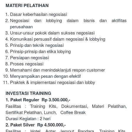
MATERI PELATIHAN
Dasar keberhasilan negosiasi
Negosiasi dan lobbying dalam bisnis dan aktifitas 
perusahaan
Unsur-unsur pokok dalam sukses negosiasi
Komunikasi persuasif dalam negosiasi & lobbying
Prinsip dan teknik negosiasi
Prinsip-prinsip dan etika lobying
Persiapan negosiasi
Proses negosiasi
Memahami dan menindaklanjuti respon customer
Menyampaikan pesan dengan efektif
Praktek & implementasi negosiasi dan lobby
INVESTASI TRAINING 
1. Paket Reguler  Rp 3.500.000,-
Fasilitas : Training Kits, Dokumentasi, Materi Pelatihan, 
Sertifikat Pelatihan, Lunch,   Coffee Break
Durasi Kegiatan : 2 hari 
2. Paket Silver  Rp 4.500.000,-
Fasilitas : Hotel, Antar Jemput Bandara, Training Kits, 