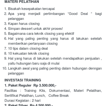
MATERI PELATIHAN
Bisakah kesepakatan tercapai
Apa yang menjadi pertimbangan “Good Deal “ bagi 
pelanggan
Kapan harus closing
Simpan dessert untuk akhir proses!
Bagaimana cara teknik closing yang efektif
Hal yang paling penting yang harus di lakukan setelah 
memberikan pertanyaan closing
10 tips dalam closing deal
10 kekuatan teknik closing
Hal yang harus di lakukan setelah mendapatkan penjualan , 
yaitu hubungan baru saja di mulai
Langkah awal yang paling penting dalam hubungan denngan 
pelanggan
INVESTASI TRAINING 
1. Paket Reguler  Rp 3.500.000,-
Fasilitas : Training Kits, Dokumentasi, Materi Pelatihan, 
Sertifikat Pelatihan, Lunch,   Coffee Break
Durasi Kegiatan : 2 hari 
2. Paket Silver  Rp 4.500.000,-