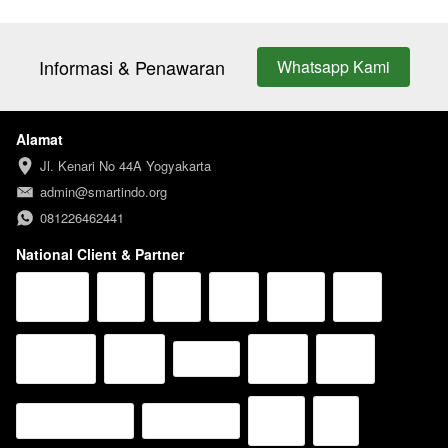
Informasi & Penawaran
Whatsapp Kami
`
Alamat
Jl. Kenari No 44A Yogyakarta
admin@smartindo.org
081226462441
National Client & Partner