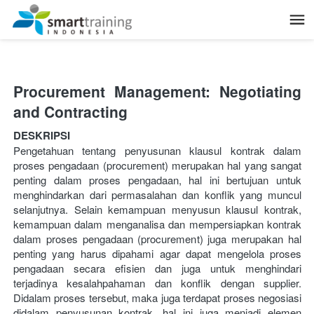
Procurement Management: Negotiating 
and Contracting
DESKRIPSI
Pengetahuan tentang penyusunan klausul kontrak dalam 
proses pengadaan (procurement) merupakan hal yang sangat 
penting dalam proses pengadaan, hal ini bertujuan untuk 
menghindarkan dari permasalahan dan konflik yang muncul 
selanjutnya. Selain kemampuan menyusun klausul kontrak, 
kemampuan dalam menganalisa dan mempersiapkan kontrak 
dalam proses pengadaan (procurement) juga merupakan hal 
penting yang harus dipahami agar dapat mengelola proses 
pengadaan secara efisien dan juga untuk menghindari 
terjadinya kesalahpahaman dan konflik dengan supplier. 
Didalam proses tersebut, maka juga terdapat proses negosiasi 
didalam penyusunan kontrak, hal ini juga menjadi elemen 