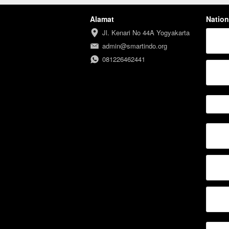
Alamat
Nation
Jl. Kenari No 44A Yogyakarta
admin@smartindo.org
081226462441