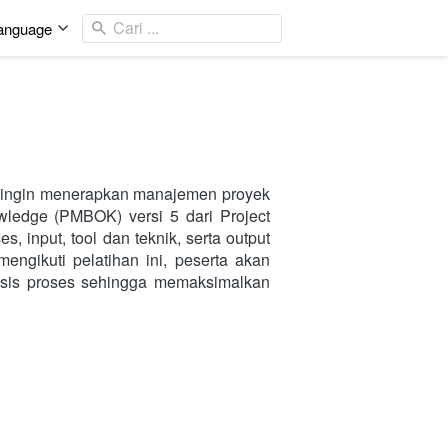
Cari ...
anguage
g ingin menerapkan manajemen proyek 
ledge (PMBOK) versi 5 dari Project 
 input, tool dan teknik, serta output 
gikuti pelatihan ini, peserta akan 
sis proses sehingga memaksimalkan 