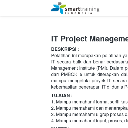
IT Project Managem
DESKRIPSI :
Pelatihan ini merupakan pelatihan y
IT secara baik dan benar berdasark
Management Institute (PMI). Dalam pel
dari PMBOK 5 untuk diterapkan dala
mampu mengelola proyek IT secara 
keberhasilan penerapan IT di dunia 
TUJUAN :
1. Mampu memahami format sertifika
2. Mampu memahami dan menerapkan
3. Mampu memahami 5 grup proses d
4. Mampu memahami input, proses, da