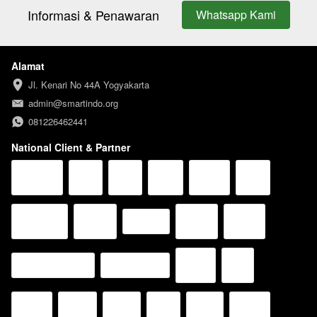
Informasi & Penawaran
Whatsapp Kami
`
Alamat
Jl. Kenari No 44A Yogyakarta
admin@smartindo.org
081226462441
National Client & Partner