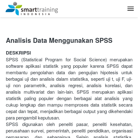
Analisis Data Menggunakan SPSS
DESKRIPSI
SPSS (Statistical Program for Social Science) merupakan 
software aplikasi statistik yang populer karena SPSS dapat 
membantu pengolahan data dan pengujian hipotesis untuk 
berbagai uji dan analisis dalam statistika, seperti uji t, uji F, uji-
uji non parametrik, analisis regresi, analisis korelasi, dan 
analisis multivariat dan lain-lain. SPSS merupakan aplikasi 
statistik paling populer dengan berbagai alat analisis yang 
cukup lengkap dan mampu memproses data statistik secara 
cepat dan tepat, menjadikan berbagai output yang dikehendaki 
para pengambil keputusan.
SPSS digunakan oleh peneliti pasar, peneliti kesehatan, 
perusahaan survei, pemerintah, peneliti pendidikan, organisasi 
pemasaran, dan sebagainya. Selain analisis statistika, 