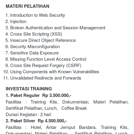
MATERI PELATIHAN
Introduction to Web Security
Injection
Broken Authentication and Session Management
Cross Site Scripting (XSS)
Insecure Direct Object Reference
Security Misconfiguration
Sensitive Data Exposure
Missing Function Level Access Control
Cross Site Request Forgery (CSRF)
Using Components with Known Vulnerabilities
Unvalidated Redirects and Forwards
INVESTASI TRAINING 
1. Paket Reguler  Rp 3.500.000,-
Fasilitas : Training Kits, Dokumentasi, Materi Pelatihan, 
Sertifikat Pelatihan, Lunch,   Coffee Break
Durasi Kegiatan : 2 hari 
2. Paket Silver  Rp 4.500.000,-
Fasilitas : Hotel, Antar Jemput Bandara, Training Kits, 
Dokumentasi, Materi Pelatihan,   Sertifikat Pelatihan, Lunch, 