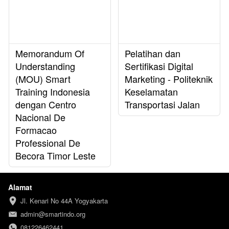
Memorandum Of
Pelatihan dan
Understanding
Sertifikasi Digital
(MOU) Smart
Marketing - Politeknik
Training Indonesia
Keselamatan
dengan Centro
Transportasi Jalan
Nacional De
Formacao
Professional De
Becora Timor Leste
Alamat
Jl. Kenari No 44A Yogyakarta
admin@smartindo.org
081226462441