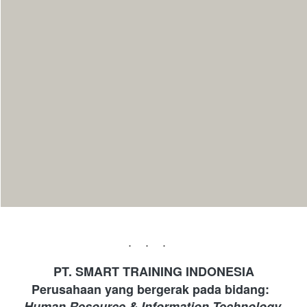
...
PT. SMART TRAINING INDONESIA 
Perusahaan yang bergerak pada bidang: 
Human Resource & Information Technology 