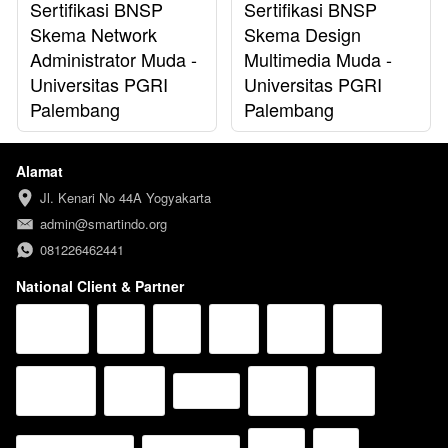
Sertifikasi BNSP
Sertifikasi BNSP
Skema Network
Skema Design
Administrator Muda -
Multimedia Muda -
Universitas PGRI
Universitas PGRI
Palembang
Palembang
Alamat
Jl. Kenari No 44A Yogyakarta
admin@smartindo.org
081226462441
National Client & Partner