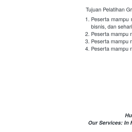
Tujuan Pelatihan G
Peserta mampu me
bisnis, dan sehari
Peserta mampu me
Peserta mampu m
Peserta mampu me
Hu
Our Services: In