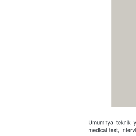
Umumnya teknik ya
medical test, int