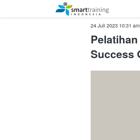
July 24, 2023, 3:31 a
Pelatihan
Success 