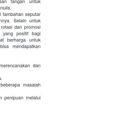
san tangan untuk 
nulis.
i tambahan seputar 
nya. Selain untuk 
rotasi dan promosi 
ang positif bagi 
t berharga untuk 
bisa mendapatkan 
merencanakan dan 
.

 beberapa masalah 
 penipuan melalui 