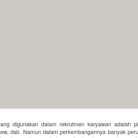
ng digunakan dalam rekrutmen karyawan adalah phys
erview, dsb. Namun dalam perkembangannya banyak per