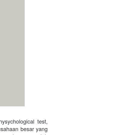
ychological test, 
usahaan besar yang 