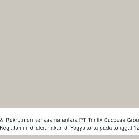
i & Rekrutmen kerjasama antara PT Trinity Success Gro
 Kegiatan ini dilaksanakan di Yogyakarta pada tanggal 12