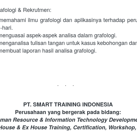
rafologi & Rekrutmen:
mahami ilmu grafologi dan aplikasinya terhadap peru
-hari.
nguasai aspek-aspek analisa dalam grafologi.
enganalisa tulisan tangan untuk kasus kebohongan da
mbuat laporan hasil analisa grafologi. 
...
PT. SMART TRAINING INDONESIA 
Perusahaan yang bergerak pada bidang: 
man Resource & Information Technology Developme
 House & Ex House Training, Certification, Workshop