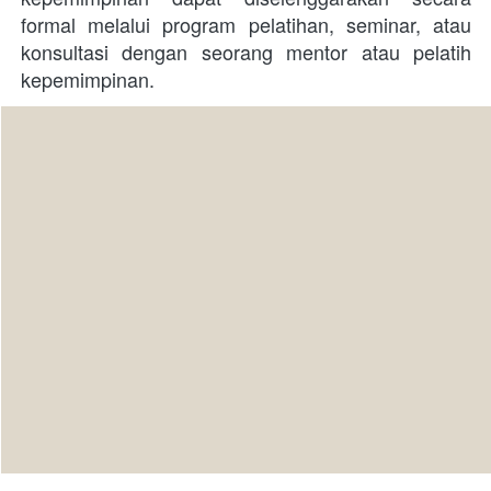
formal melalui program pelatihan, seminar, atau 
konsultasi dengan seorang mentor atau pelatih 
kepemimpinan. 