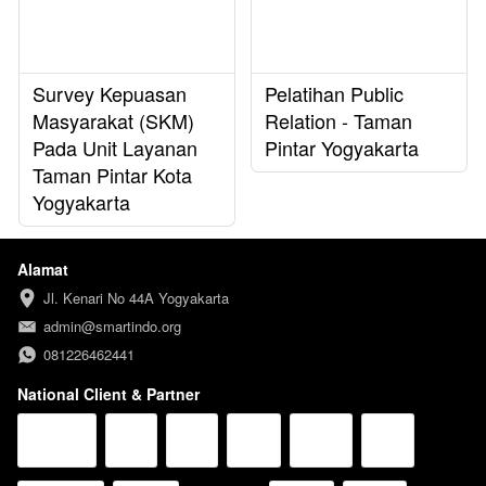
Survey Kepuasan
Pelatihan Public
Masyarakat (SKM)
Relation - Taman
Pada Unit Layanan
Pintar Yogyakarta
Taman Pintar Kota
Yogyakarta
Alamat
Jl. Kenari No 44A Yogyakarta
admin@smartindo.org
081226462441
National Client & Partner