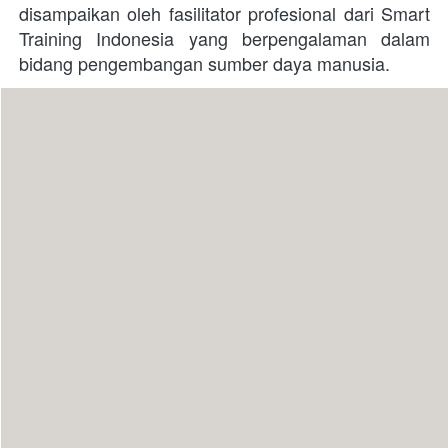
disampaikan oleh fasilitator profesional dari Smart 
Training Indonesia yang berpengalaman dalam 
bidang pengembangan sumber daya manusia.