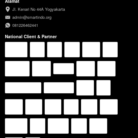
Alamat
Jl. Kenari No 44A Yogyakarta
admin@smartindo.org
081226462441
National Client & Partner