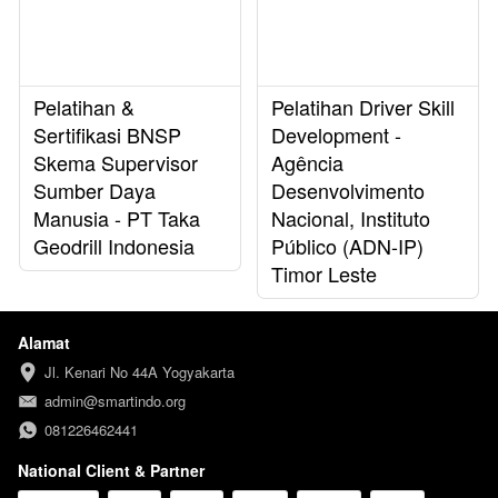
Pelatihan &
Pelatihan Driver Skill
Sertifikasi BNSP
Development -
Skema Supervisor
Agência
Sumber Daya
Desenvolvimento
Manusia - PT Taka
Nacional, Instituto
Geodrill Indonesia
Público (ADN-IP)
Timor Leste
Alamat
Jl. Kenari No 44A Yogyakarta
admin@smartindo.org
081226462441
National Client & Partner