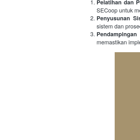
Pelatihan dan
SECoop untuk me
Penyusunan Si
sistem dan prose
Pendampingan 
memastikan imple