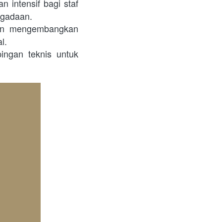
 intensif bagi staf 
ngadaan.
an mengembangkan 
l.
gan teknis untuk 