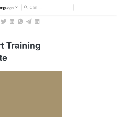
Cari ...
anguage
t Training
te