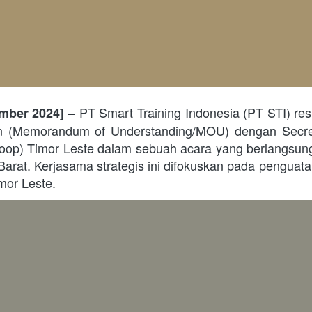
 – PT Smart Training Indonesia (PT STI) re
ember 2024]
 (Memorandum of Understanding/MOU) dengan Secreta
op) Timor Leste dalam sebuah acara yang berlangsung di
Barat. Kerjasama strategis ini difokuskan pada penguat
mor Leste. 