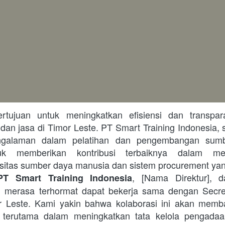
an jasa di Timor Leste. PT Smart Training Indonesia, 
ngalaman dalam pelatihan dan pengembangan sumb
uk memberikan kontribusi terbaiknya dalam m
itas sumber daya manusia dan sistem procurement yang
, [Nama Direktur], 
PT Smart Training Indonesia
 merasa terhormat dapat bekerja sama dengan Secret
r Leste. Kami yakin bahwa kolaborasi ini akan memba
 terutama dalam meningkatkan tata kelola pengadaan