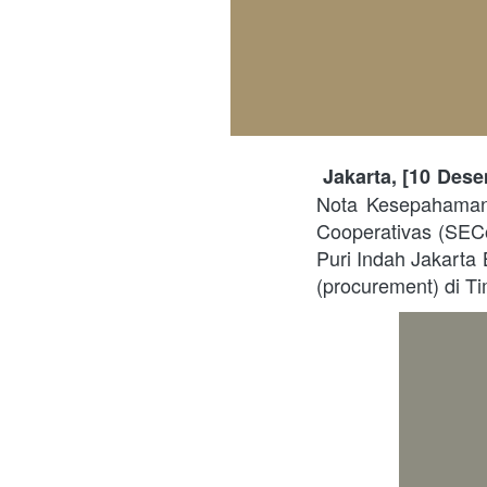
Jakarta, [10 Des
Nota Kesepahaman
Cooperativas (SECo
Puri Indah Jakarta 
(procurement) di Ti