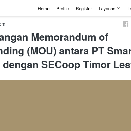
Home
Profile
Register
Layanan
L
5 am
angan Memorandum of
ding (MOU) antara PT Smar
a dengan SECoop Timor Les