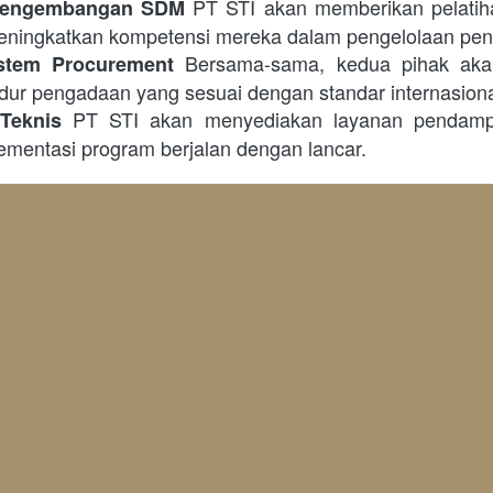
 PT STI akan memberikan pelatihan
 Pengembangan SDM
ningkatkan kompetensi mereka dalam pengelolaan pe
 Bersama-sama, kedua pihak ak
stem Procurement
dur pengadaan yang sesuai dengan standar internasiona
 PT STI akan menyediakan layanan pendampin
Teknis
mentasi program berjalan dengan lancar.