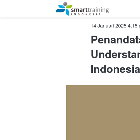
January 14, 2025, 9:1
Penandat
Understan
Indonesi