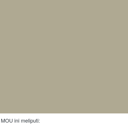
 MOU ini meliputi: