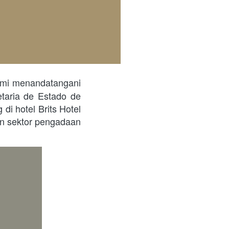
smi menandatangani 
ria de Estado de 
 hotel Brits Hotel 
an sektor pengadaan 