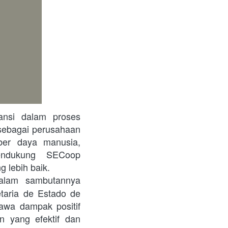
sebagai perusahaan 
er daya manusia, 
endukung SECoop 
 lebih baik.
dalam sambutannya 
aria de Estado de 
wa dampak positif 
 yang efektif dan 