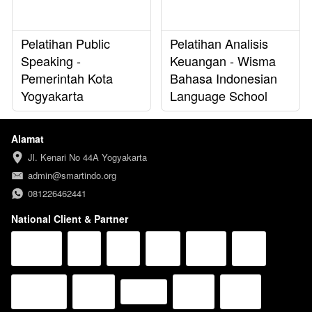
Pelatihan Public
Pelatihan Analisis
Speaking -
Keuangan - Wisma
Pemerintah Kota
Bahasa Indonesian
Yogyakarta
Language School
Alamat
Jl. Kenari No 44A Yogyakarta
admin@smartindo.org
081226462441
National Client & Partner