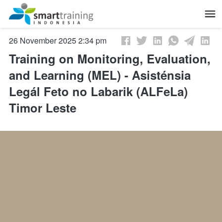
November 26, 2025, 7:34 am
Training on Monitoring, Evaluation,
and Learning (MEL) - Asisténsia
Legál Feto no Labarik (ALFeLa)
Timor Leste