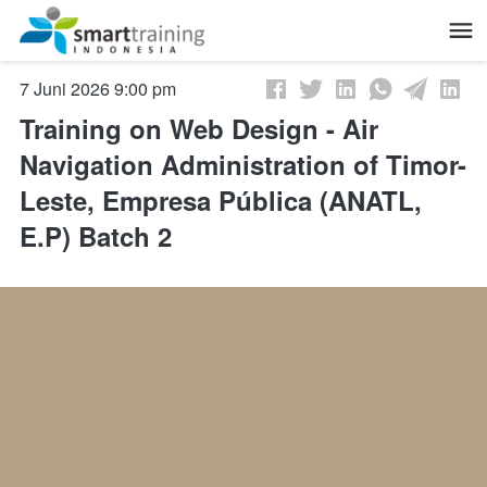
June 7, 2026, 2:00 pm
Training on Web Design - Air
Navigation Administration of Timor-
Leste, Empresa Pública (ANATL,
E.P) Batch 2