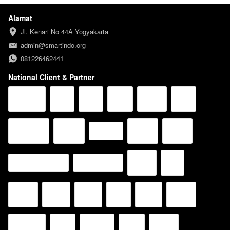
Alamat
Jl. Kenari No 44A Yogyakarta
admin@smartindo.org
081226462441
National Client & Partner