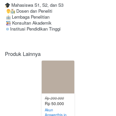
 Mahasiswa S1, S2, dan S3

 Dosen dan Peneliti

 Lembaga Penelitian

 Konsultan Akademik

 Institusi Pendidikan Tinggi
Produk Lainnya
Rp 200.000
Rp 50.000
Akun
Answerthis.io