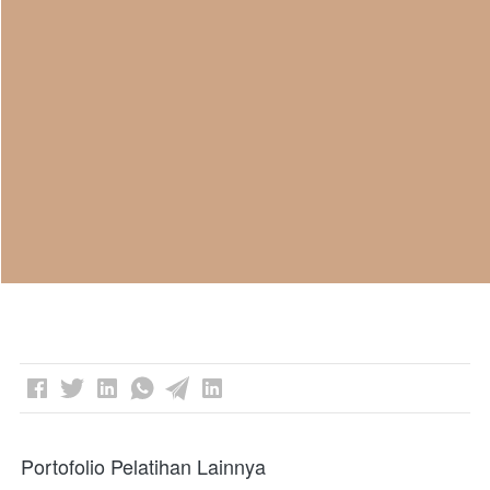
Portofolio Pelatihan Lainnya