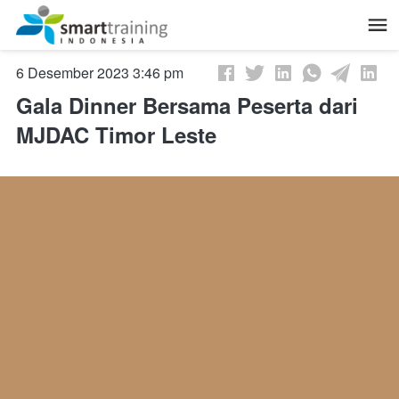
6 Desember 2023 3:46 pm
Gala Dinner Bersama Peserta dari
MJDAC Timor Leste