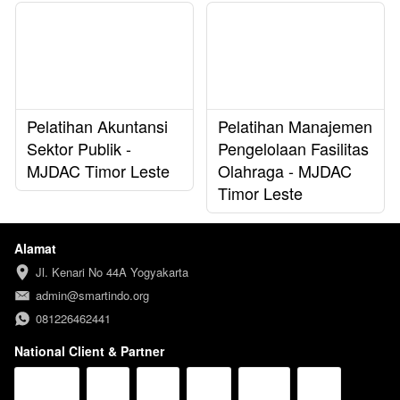
Pelatihan Akuntansi
Pelatihan Manajemen
Sektor Publik -
Pengelolaan Fasilitas
MJDAC Timor Leste
Olahraga - MJDAC
Timor Leste
Alamat
Jl. Kenari No 44A Yogyakarta
admin@smartindo.org
081226462441
National Client & Partner