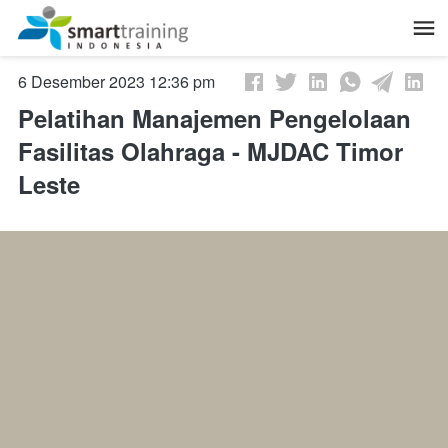
6 Desember 2023 12:36 pm
Pelatihan Manajemen Pengelolaan
Fasilitas Olahraga - MJDAC Timor
Leste