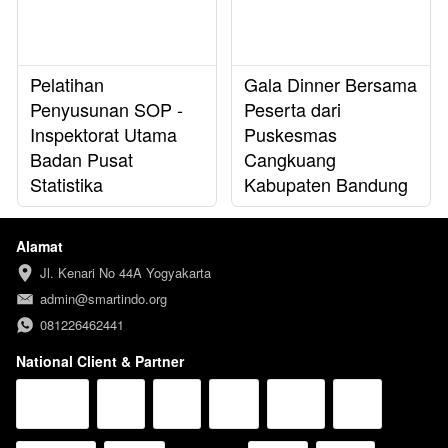
Pelatihan
Gala Dinner Bersama
Penyusunan SOP -
Peserta dari
Inspektorat Utama
Puskesmas
Badan Pusat
Cangkuang
Statistika
Kabupaten Bandung
Alamat
Jl. Kenari No 44A Yogyakarta
admin@smartindo.org
081226462441
National Client & Partner