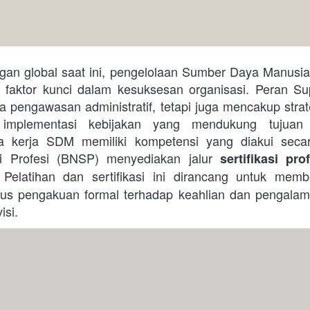
 faktor kunci dalam kesuksesan organisasi. Peran Su
a pengawasan administratif, tetapi juga mencakup stra
implementasi kebijakan yang mendukung tujuan o
 kerja SDM memiliki kompetensi yang diakui secar
asi Profesi (BNSP) menyediakan jalur 
sertifikasi pro
 Pelatihan dan sertifikasi ini dirancang untuk memb
us pengakuan formal terhadap keahlian dan pengalama
si.  