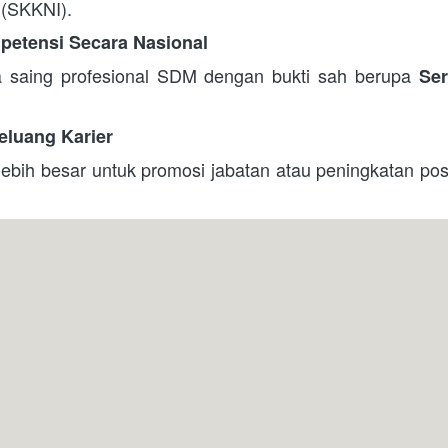
 (SKKNI). 
etensi Secara Nasional
 saing profesional SDM dengan bukti sah berupa 
Ser
eluang Karier
bih besar untuk promosi jabatan atau peningkatan posis