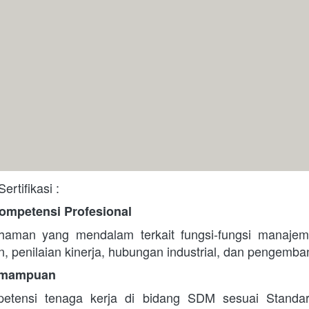
ertifikasi :
ompetensi Profesional
aman yang mendalam terkait fungsi-fungsi manajem
n, penilaian kinerja, hubungan industrial, dan pengemban
Kemampuan
tensi tenaga kerja di bidang SDM sesuai Standar 