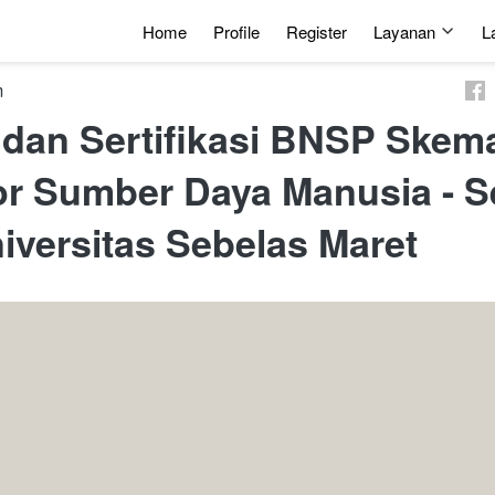
Home
Profile
Register
Layanan
L
m
 dan Sertifikasi BNSP Skem
or Sumber Daya Manusia - S
iversitas Sebelas Maret