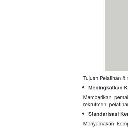
Tujuan Pelatihan & S
Meningkatkan K
Memberikan pemah
rekrutmen, pelatiha
Standarisasi 
Menyamakan kompe