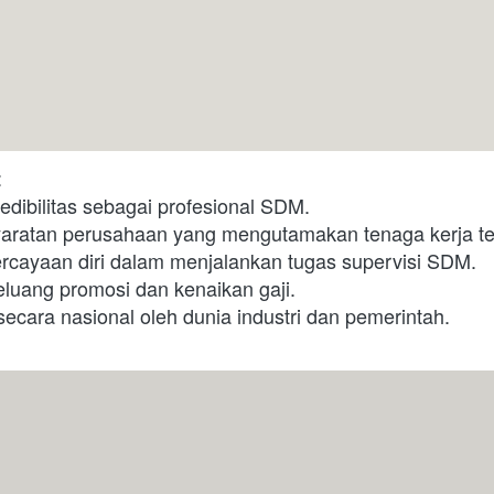
:
dibilitas sebagai profesional SDM.

ratan perusahaan yang mengutamakan tenaga kerja terse
cayaan diri dalam menjalankan tugas supervisi SDM.

luang promosi dan kenaikan gaji.

i secara nasional oleh dunia industri dan pemerintah.  