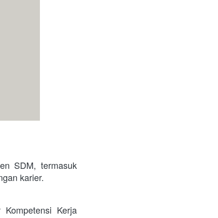
en SDM, termasuk 
gan karier. 
Kompetensi Kerja 