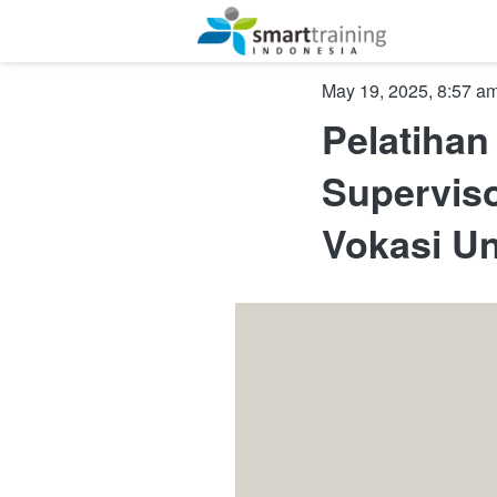
May 19, 2025, 8:57 a
Pelatihan
Supervis
Vokasi Un