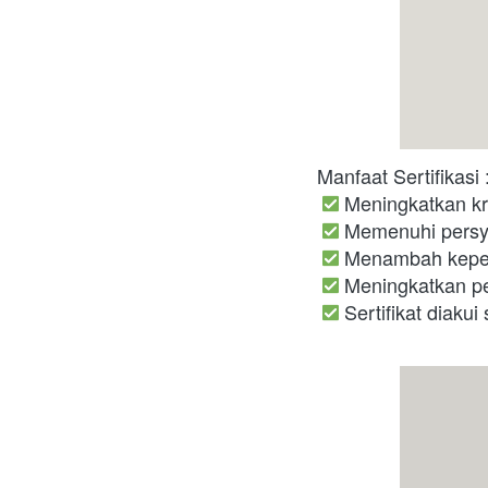
Manfaat Sertifikasi 
 Meningkatkan kre
 Memenuhi persya
 Menambah keper
 Meningkatkan pe
 Sertifikat diaku