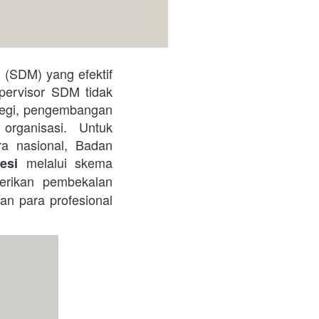
pervisor SDM tidak 
tegi, pengembangan 
rganisasi. Untuk 
a nasional, Badan 
 melalui skema 
fesi
erikan pembekalan 
n para profesional 