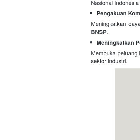
Nasional Indonesia
Pengakuan Komp
Meningkatkan daya
. 
BNSP
Meningkatkan P
Membuka peluang le
sektor industri.