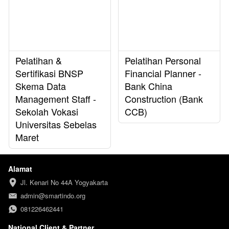
Pelatihan &
Pelatihan Personal
Sertifikasi BNSP
Financial Planner -
Skema Data
Bank China
Management Staff -
Construction (Bank
Sekolah Vokasi
CCB)
Universitas Sebelas
Maret
Alamat
Jl. Kenari No 44A Yogyakarta
admin@smartindo.org
081226462441
National Client & Partner