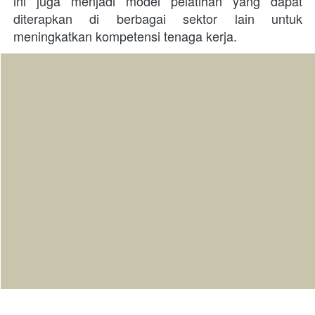
ini juga menjadi model pelatihan yang dapat 
diterapkan di berbagai sektor lain untuk 
meningkatkan kompetensi tenaga kerja. 