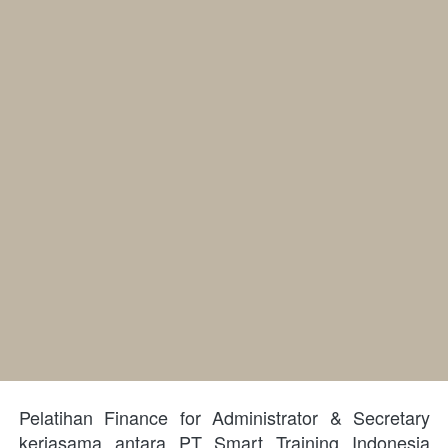
Pelatihan Finance for Administrator & Secretary 
kerjasama antara PT Smart Training Indonesia 