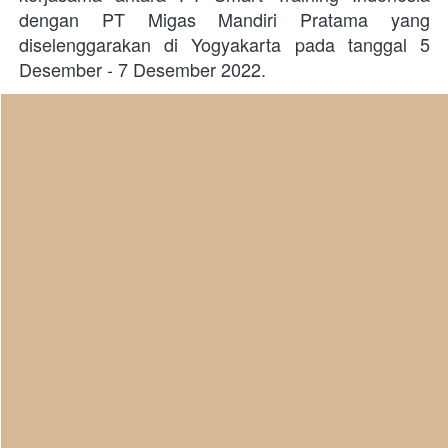
dengan PT Migas Mandiri Pratama yang 
diselenggarakan di Yogyakarta pada tanggal 5 
Desember - 7 Desember 2022.