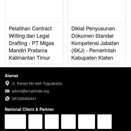
Pelatihan Contract
Diklat Penyusunan
Writing dan Legal
Dokumen Standar
Drafting - PT Migas
Kompetensi Jabatan
Mandiri Pratama
(SKJ) - Pemerintah
Kalimantan Timur
Kabupaten Klaten
Alamat
Jl. Kenari No 44A Yogyakarta
admin@smartindo.org
081226462441
National Client & Partner