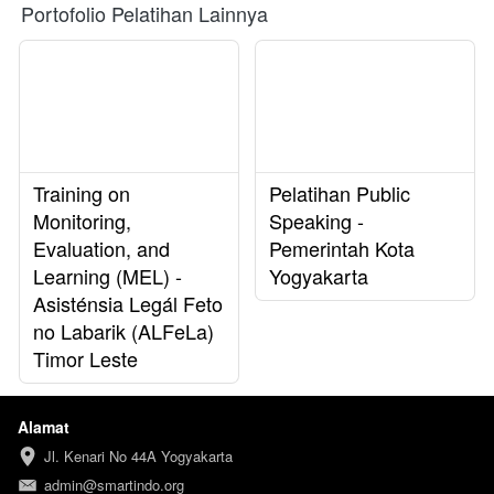
Portofolio Pelatihan Lainnya
Training on
Pelatihan Public
Monitoring,
Speaking -
Evaluation, and
Pemerintah Kota
Learning (MEL) -
Yogyakarta
Asisténsia Legál Feto
no Labarik (ALFeLa)
Timor Leste
Alamat
Jl. Kenari No 44A Yogyakarta
admin@smartindo.org