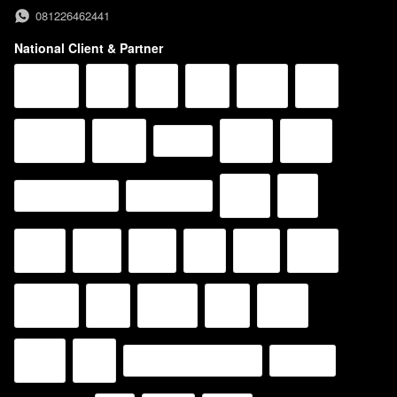
081226462441
National Client & Partner