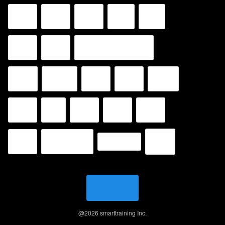
@
2026
smarttraining Inc.