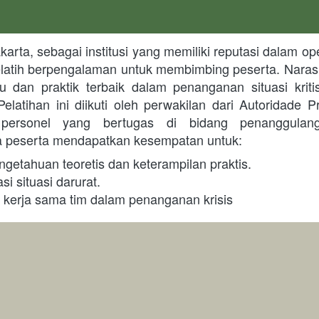
elatih berpengalaman untuk membimbing peserta. Nara
aru dan praktik terbaik dalam penanganan situasi kriti
elatihan ini diikuti oleh perwakilan dari Autoridade P
 personel yang bertugas di bidang penanggulan
a peserta mendapatkan kesempatan untuk:
getahuan teoretis dan keterampilan praktis.
i situasi darurat.
erja sama tim dalam penanganan krisis