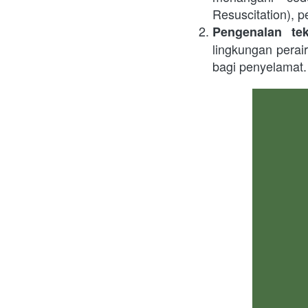
Resuscitation), 
Pengenalan tek
lingkungan perai
bagi penyelamat.