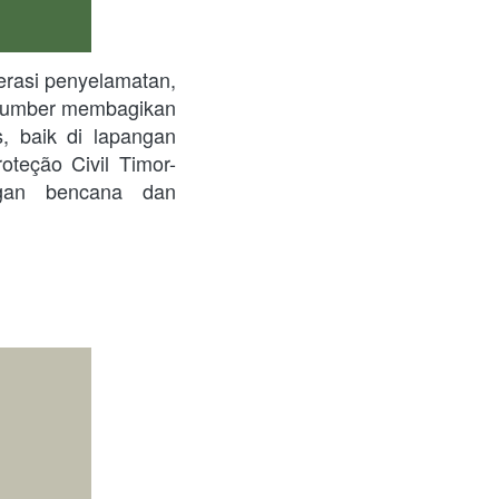
sumber membagikan 
s, baik di lapangan 
roteção Civil Timor-
gan bencana dan 