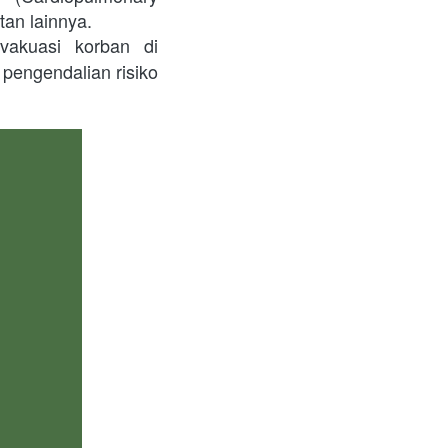
tan lainnya.
akuasi korban di 
pengendalian risiko 