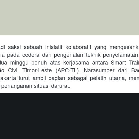
a pada cedera dan pengenalan teknik penyelamatan di
ua minggu penuh atas kerjasama antara Smart Train
ão Civil Timor-Leste (APC-TL). Narasumber dari B
arta turut ambil bagian sebagai pelatih utama, m
 penanganan situasi darurat. 