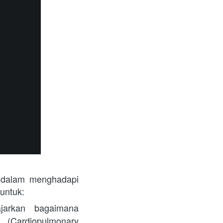
 untuk:
jarkan bagaimana 
Cardiopulmonary 