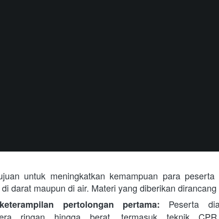
k di darat maupun di air. Materi yang diberikan dirancang
 Peserta dia
keterampilan pertolongan pertama:
era ringan hingga berat, termasuk teknik CPR (