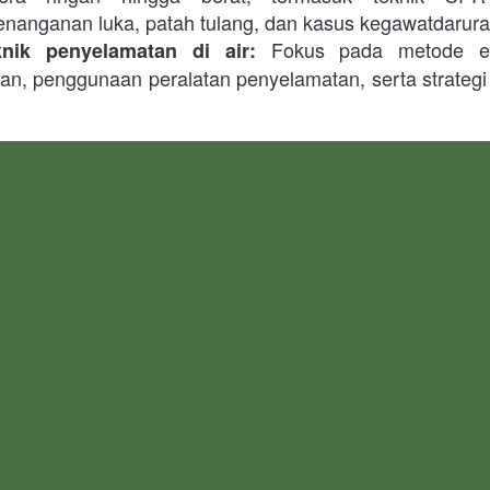
penanganan luka, patah tulang, dan kasus kegawatdarura
 Fokus pada metode ev
nik penyelamatan di air:
ran, penggunaan peralatan penyelamatan, serta strategi 