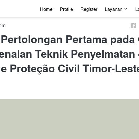
Home
Profile
Register
Layanan
L
4 am
 Pertolongan Pertama pada
nalan Teknik Penyelmatan d
e Proteção Civil Timor-Lest