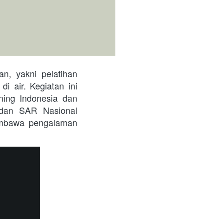
 air. Kegiatan ini 
ing Indonesia dan 
adan SAR Nasional 
embawa pengalaman 