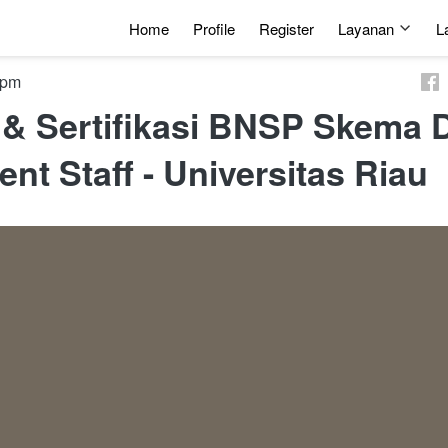
Home
Profile
Register
Layanan
L
4 am
 & Sertifikasi BNSP Skema 
t Staff - Universitas Riau