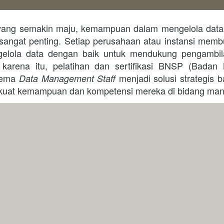
sangat penting. Setiap perusahaan atau instansi membu
lola data dengan baik untuk mendukung pengambila
h karena itu, pelatihan dan sertifikasi BNSP (Badan Na
kema 
 menjadi solusi strategis b
Data Management Staff
kuat kemampuan dan kompetensi mereka di bidang man