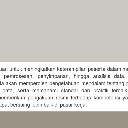
, pemrosesan, penyimpanan, hingga analisis data. 
erta akan memperoleh pengetahuan mendalam tentang pri
ata, serta memahami standar dan praktik terbaik 
memberikan pengakuan resmi terhadap kompetensi yang
at bersaing lebih baik di pasar kerja. 