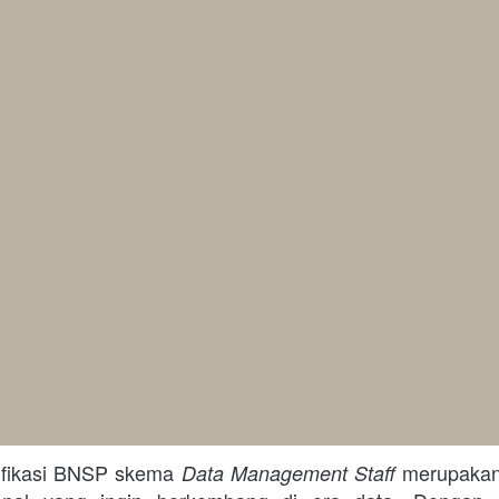
tifikasi BNSP skema 
 merupakan 
Data Management Staff