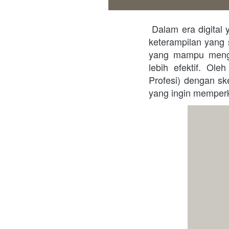
 Dalam era digital yang semakin maju, kemampuan dalam mengelola data menjadi salah satu 
keterampilan yang 
yang mampu menge
lebih efektif. Ole
Profesi) dengan s
yang ingin memper