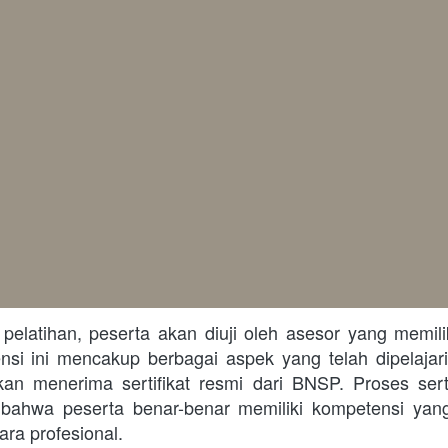
si ini mencakup berbagai aspek yang telah dipelajari
kan menerima sertifikat resmi dari BNSP. Proses sertif
bahwa peserta benar-benar memiliki kompetensi yang
ra profesional. 