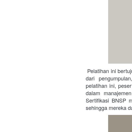
 Pelatihan ini bertujuan untuk meningkatkan keterampilan peserta dalam mengelola data, mulai 
dari pengumpulan
pelatihan ini, pes
dalam manajemen d
Sertifikasi BNSP 
sehingga mereka dap