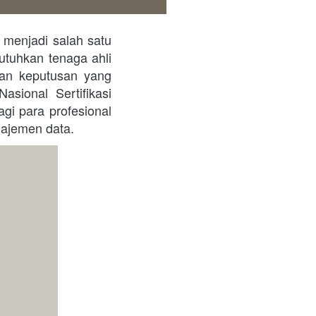
tuhkan tenaga ahli 
n keputusan yang 
sional Sertifikasi 
agi para profesional 
ajemen data. 