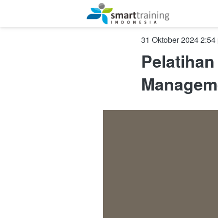
October 31, 2024, 7:5
Pelatihan
Managemen