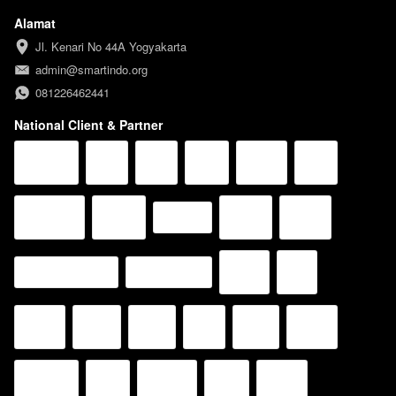
Alamat
Jl. Kenari No 44A Yogyakarta
admin@smartindo.org
081226462441
National Client & Partner