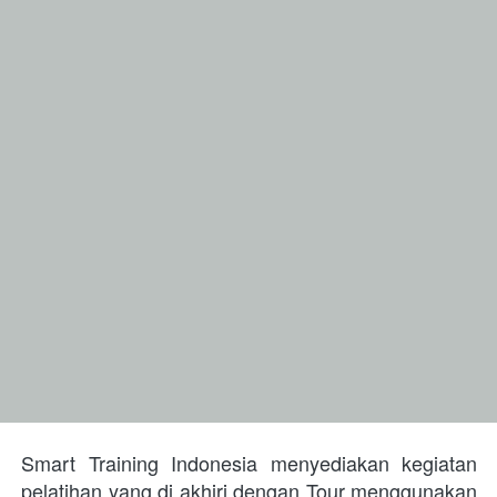
Smart Training Indonesia menyediakan kegiatan 
pelatihan yang di akhiri dengan Tour menggunakan 