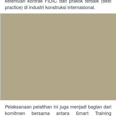
ketentuan kontrak FIDIC dan praktik terbaik (best 
practice) di industri konstruksi internasional.
Pelaksanaan pelatihan ini juga menjadi bagian dari 
komitmen bersama antara Smart Training 