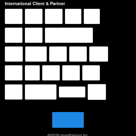
International Client & Partner
@
2026
smarttraining Inc.