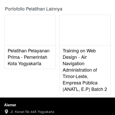
Portofolio Pelatihan Lainnya
Pelatihan Pelayanan
Training on Web
Prima - Pemerintah
Design - Air
Kota Yogyakarta
Navigation
Administration of
Timor-Leste,
Empresa Pública
(ANATL, E.P) Batch 2
Alamat
Jl. Kenari No 44A Yogyakarta