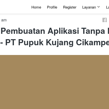
Home
Profile
Register
Layanan
L
3 am
 Pembuatan Aplikasi Tanpa
 - PT Pupuk Kujang Cikamp