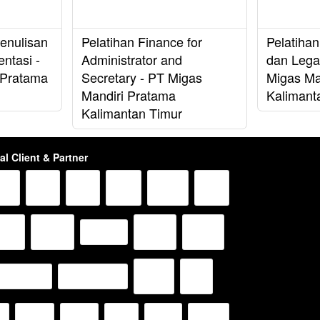
Penulisan
Pelatihan Finance for
Pelatihan
ntasi -
Administrator and
dan Legal
 Pratama
Secretary - PT Migas
Migas Ma
Mandiri Pratama
Kalimant
Kalimantan Timur
al Client & Partner