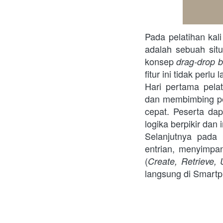
Pada pelatihan kal
adalah sebuah sit
konsep
drag-drop
b
fitur ini tidak per
Hari pertama pela
dan membimbing pe
cepat. Peserta dap
logika berpikir dan
Selanjutnya pada
entrian, menyimpa
(
Create, Retrieve, 
langsung di Smartph