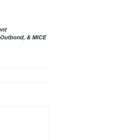
nt 
, Outbond, & MICE 