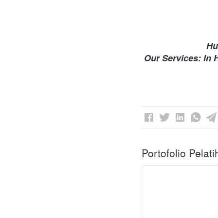
Hu
Our Services: In 
Portofolio Pelat