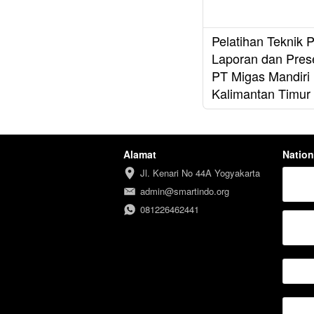
Pelatihan Teknik 
Laporan dan Prese
PT Migas Mandiri
Kalimantan Timur
Alamat
Nation
Jl. Kenari No 44A Yogyakarta
admin@smartindo.org
081226462441