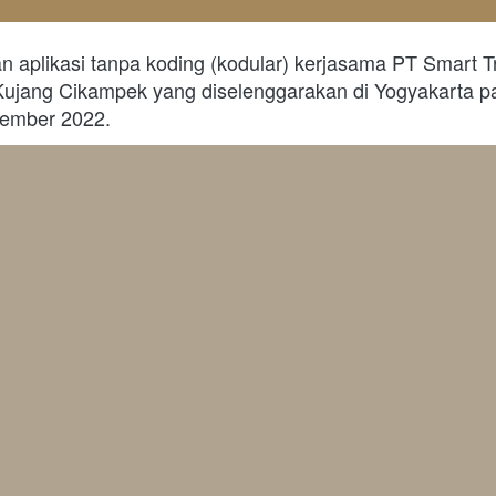
 aplikasi tanpa koding (kodular) kerjasama PT Smart Tr
jang Cikampek yang diselenggarakan di Yogyakarta pa
ember 2022.