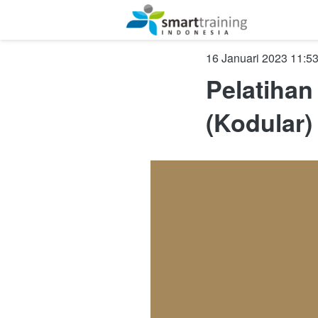
January 16, 2023, 4:5
Pelatihan
(Kodular)