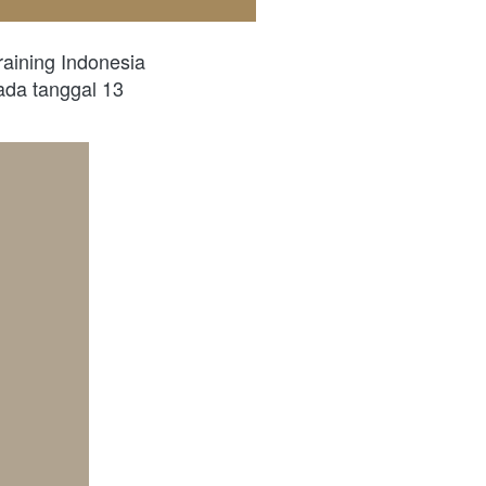
aining Indonesia 
da tanggal 13 