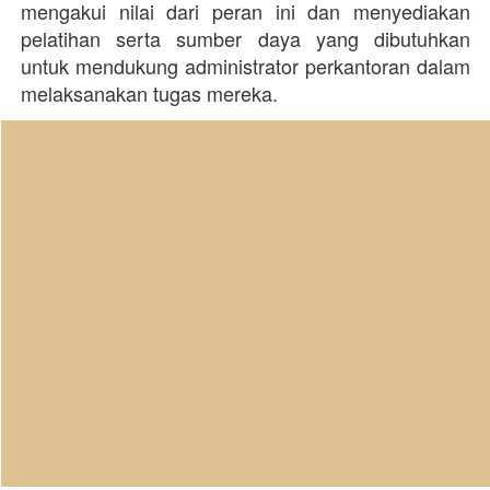
mengakui nilai dari peran ini dan menyediakan 
pelatihan serta sumber daya yang dibutuhkan 
untuk mendukung administrator perkantoran dalam 
melaksanakan tugas mereka. 