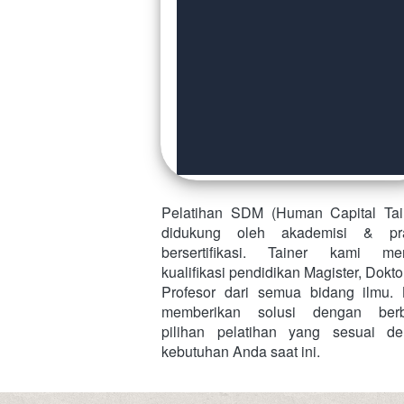
Pelatihan SDM (Human Capital Tain
didukung oleh akademisi & prak
bersertifikasi. Tainer kami memi
kualifikasi pendidikan Magister, Dokto
Profesor dari semua bidang ilmu. 
memberikan solusi dengan berba
pilihan pelatihan yang sesuai de
kebutuhan Anda saat ini. 