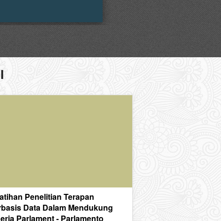
I
atihan Penelitian Terapan
rbasis Data Dalam Mendukung
erja Parlament - Parlamento