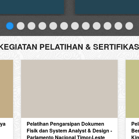
KEGIATAN PELATIHAN & SERTIFIKAS
aya
Pelatihan Pengarsipan Dokumen
Pel
Fisik dan System Analyst & Design -
Be
Parlamento Nacional Timor-Leste
Kin